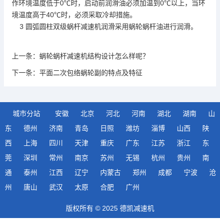
作环境温度低于0℃时，启动前润滑油必须加温到0℃以上，当环
境温度高于40℃时，必须采取冷却措施。
3 圆弧圆柱双级蜗杆减速机润滑采用蜗轮蜗杆油进行润滑。
上一条：
蜗轮蜗杆减速机结构设计怎么样呢？
下一条：
平面二次包络蜗轮副的特点及特征
城市分站
安徽
北京
河北
河南
湖北
湖南
山
东
德州
济南
青岛
日照
潍坊
淄博
山西
陕
西
上海
四川
天津
重庆
广东
江苏
浙江
东
莞
深圳
常州
南京
苏州
无锡
杭州
贵州
南
通
泰州
江西
辽宁
内蒙古
郑州
成都
宁波
沧
州
唐山
武汉
太原
合肥
广州
版权所有 © 2025 德凯减速机