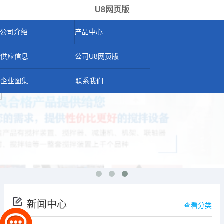
U8网页版
公司介绍
产品中心
供应信息
公司U8网页版
企业图集
联系我们
新闻中心
查看分类