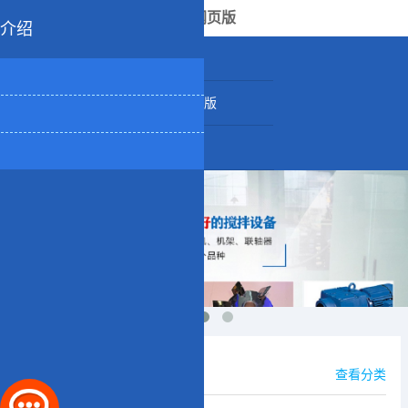
U8网页版
介绍
公司介绍
产品中心
供应信息
公司U8网页版
企业图集
联系我们
公司活动
查看分类