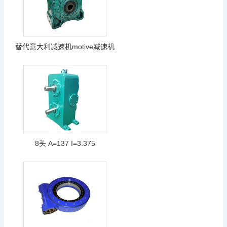
替代意大利减速机motive减速机
8头 A=137 I=3.375