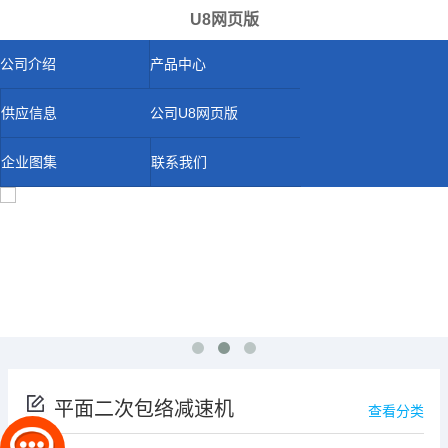
U8网页版
公司介绍
产品中心
供应信息
公司U8网页版
企业图集
联系我们
平面二次包络减速机
查看分类