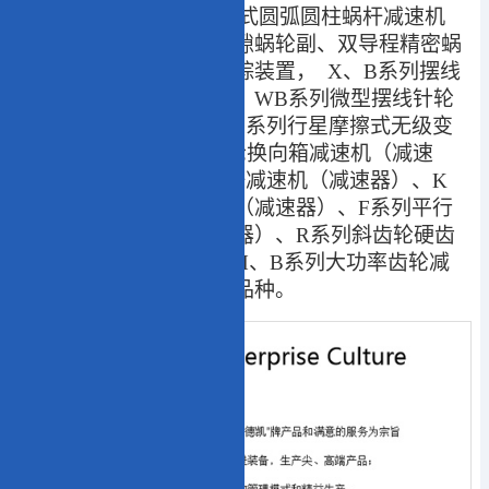
速器）、SCW系列轴装式圆弧圆柱蜗杆减速机
（减速器）、精密无间隙蜗轮副、双导程精密蜗
杆蜗轮、光伏太阳能跟踪装置， X、B系列摆线
针轮减速机（减速器）、WB系列微型摆线针轮
减速机（减速器）、MB系列行星摩擦式无级变
速机，T系列螺旋伞齿轮换向箱减速机（减速
器）、S系列斜齿轮蜗杆减速机（减速器）、K
系列螺旋锥齿轮减速机（减速器）、F系列平行
轴斜齿轮减速机（减速器）、R系列斜齿轮硬齿
面减速机（减速器）、H、B系列大功率齿轮减
速机（减速器）上千个品种。