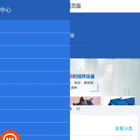
U8网页版
中心
公司介绍
产品中心
供应信息
公司U8网页版
企业图集
联系我们
产品展示
查看分类