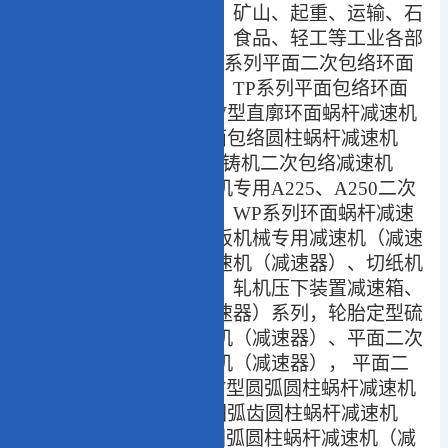
减速机广泛应用于冶金、矿山、起重、运输、石
油、化工、纺织、制药、食品、轻工等工业各部
门的减速装置。销售
PW系列平面二次包络环面
蜗杆减速机（减速器）、TP系列平面包络环面
减速机（减速器）、HW型直廓环面蜗杆减速机
（减速器）、KW型锥面包络圆柱蜗杆减速机
（减速器）、RD系列连铸机二次包络减速机
（减速器）、钢厂连铸机专用A225、A250二次
包络减速机（减速器）、WP系列环面蜗杆减速
机（减速器）、般舶甲板机械专用减速机（减速
器）、干粉压机专用减速机（减速器）、切纸机
专用减速机（减速器）、轧机压下装置减速箱、
焊管机组用减速机（减速器）系列，轮胎定型硫
化机平面环面蜗杆减速机（减速器）、平面二次
环面包络蜗轮蜗杆减速机（减速器）， 平面二
次包络蜗轮蜗杆副、CW型圆弧圆柱蜗杆减速机
（减速器）、WH系列圆弧齿圆柱蜗杆减速机
（减速器）、CW系列圆弧圆柱蜗杆减速机（减