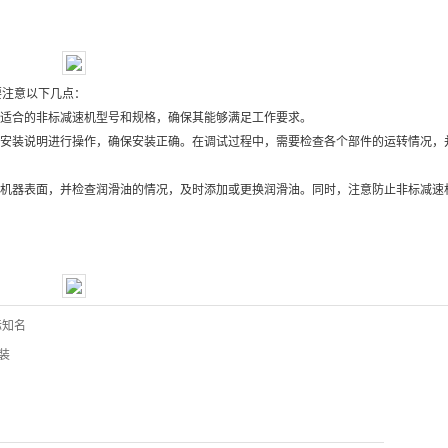
要注意以下几点：
适合的非标
减速机
型号和规格，确保其能够满足工作要求。
安装说明进行操作，确保安装正确。在调试过程中，需要检查各个部件的运转情况，
机器表面，并检查润滑油的情况，及时添加或更换润滑油。同时，注意防止非标
减速
际知名
装