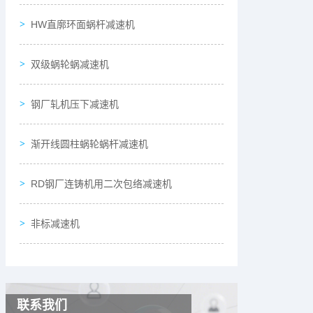
HW直廓环面蜗杆减速机
双级蜗轮蜗减速机
钢厂轧机压下减速机
渐开线圆柱蜗轮蜗杆减速机
RD钢厂连铸机用二次包络减速机
非标减速机
联系我们