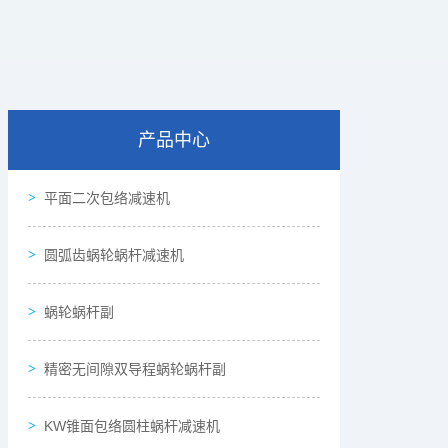
产品中心
平面二次包络减速机
圆弧齿蜗轮蜗杆减速机
蜗轮蜗杆副
精密无间隙双导程蜗轮蜗杆副
KW锥面包络圆柱蜗杆减速机