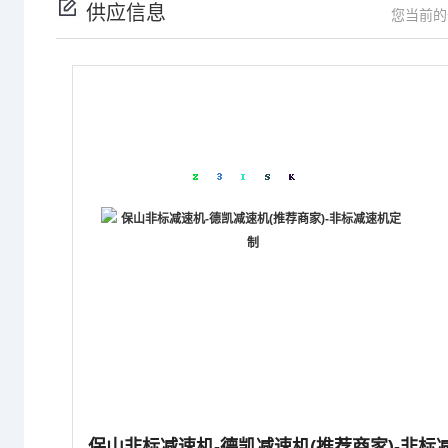
供应信息
您当前的
保山非标减速机-德凯减速机(推荐商家)-非标