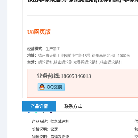
U8网页版
经营模式：
生产加工
地址：
德州市天衢工业园前小屯路18号-德州高速北出口1000米
主营：
蜗轮蜗杆,精密蜗轮副,双导程蜗轮蜗杆,精密蜗轮蜗杆
业务热线:18605346013
产品详情
联系方式
产品品牌：德凯减速机
供
价格说明：议定
包
物流说明：货运及物流
交