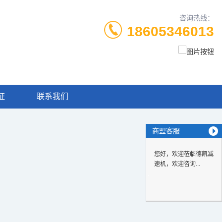
咨询热线：
18605346013
证
联系我们
商盟客服
您好，欢迎莅临德凯减
速机，欢迎咨询...