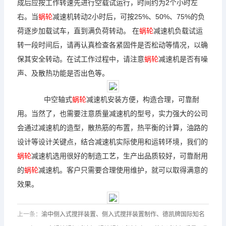
成后应按工作转速先进行空载试运行，时间约为2个小时左
右。当
蜗轮
减速机
转动2小时后，可按25%、50%、75%的负
荷逐步加载试车，直到满负荷转动。 在
蜗轮
减速机
负载试运
转一段时间后，请再认真检查各紧固件是否松动等情况，以确
保其安全转动。在试工作过程中，请注意
蜗轮
减速机
是否有噪
声、及散热功能是否出色等。
中空轴式
蜗轮
减速机
安装方便，构造合理，可靠耐
用。当然了，也需要注意质量
减速机
的型号，实力强大的公司
会通过
减速机
的造型，散热筋的布置，热平衡的计算，油路的
设计等设计关键点，结合
减速机
实际使用和运转环境，我们的
蜗轮
减速机
选用很好的制造工艺，生产出品质较好，可靠耐用
的
蜗轮
减速机
。客户只需要合理使用维护，就可以取得满意的
效果。
上一条：
渝中侧入式搅拌装置、侧入式搅拌装置制作、德凯牌国际知名