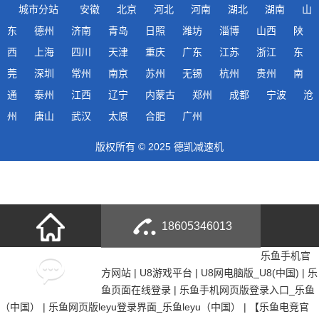
城市分站
安徽
北京
河北
河南
湖北
湖南
山
东
德州
济南
青岛
日照
潍坊
淄博
山西
陕
西
上海
四川
天津
重庆
广东
江苏
浙江
东
莞
深圳
常州
南京
苏州
无锡
杭州
贵州
南
通
泰州
江西
辽宁
内蒙古
郑州
成都
宁波
沧
州
唐山
武汉
太原
合肥
广州
版权所有 © 2025 德凯减速机
18605346013
乐鱼手机官
方网站
|
U8游戏平台
|
U8网电脑版_U8(中国)
|
乐
鱼页面在线登录
|
乐鱼手机网页版登录入口_乐鱼
（中国）
|
乐鱼网页版leyu登录界面_乐鱼leyu（中国）
|
【乐鱼电竞官