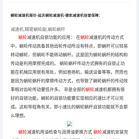
蜗轮
减速机
报价-延庆蜗轮
减速机
-德凯
减速机
信誉保障：
减速机
,
精密蜗轮副
,
蜗轮蜗杆
蜗轮
减速机
自锁功能的应用： 在
蜗轮
减速机
的传动方式
中，蜗轮传动具备其他齿轮传动所没有特点，即蜗杆可以轻易
转动蜗轮，但蜗轮不能转动蜗杆。这是因为
蜗轮蜗杆
的结构和
传动是利用摩擦完成的。
蜗轮蜗杆
传动方式拥有的自锁止功
能在机械应用很有用处，例如卷扬机，输送设备等等。然而也
是因为
蜗轮蜗杆
的摩擦传动方式，也导致了
蜗轮蜗杆
的传动效
率相对齿轮传动要低许多。 非是全部的
蜗轮
减速机
都拥有很
好的自锁功能，蜗轮的自锁功能要实现相应的速比才可以完
成。这和导程角有关，即小速比的
蜗轮蜗杆
自锁功能就不会那
么理想。
蜗轮
减速机
用油检查与润滑油更换方式
蜗轮
减速机
安装完