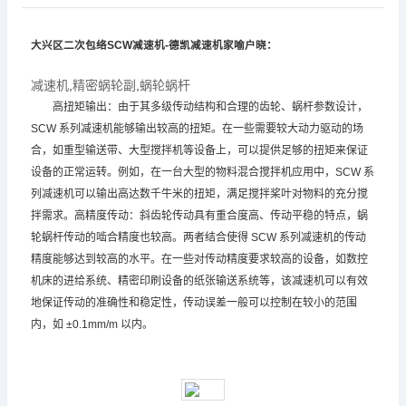
大兴区二次包络SCW
减速机
-德凯
减速机
家喻户晓：
减速机
,
精密蜗轮副
,
蜗轮蜗杆
高扭矩输出：由于其多级传动结构和合理的齿轮、蜗杆参数设计，
SCW 系列
减速机
能够输出较高的扭矩。在一些需要较大动力驱动的场
合，如重型输送带、大型搅拌机等设备上，可以提供足够的扭矩来保证
设备的正常运转。例如，在一台大型的物料混合搅拌机应用中，SCW 系
列
减速机
可以输出高达数千牛米的扭矩，满足搅拌桨叶对物料的充分搅
拌需求。高精度传动：斜齿轮传动具有重合度高、传动平稳的特点，
蜗
轮蜗杆
传动的啮合精度也较高。两者结合使得 SCW 系列
减速机
的传动
精度能够达到较高的水平。在一些对传动精度要求较高的设备，如数控
机床的进给系统、精密印刷设备的纸张输送系统等，该
减速机
可以有效
地保证传动的准确性和稳定性，传动误差一般可以控制在较小的范围
内，如 ±0.1mm/m 以内。