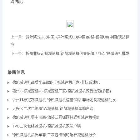
清洁度。
上一条：
斜叶桨式U8(中国)-斜叶桨式U8(中国)价格-德凯U8(中国)现货供
应
下一条：
忻州非标定制减速机-德凯减速机信誉保障-非标定制减速机批发
最新信息
德凯减速机品质牢靠(图)-非标减速机厂家-非标减速机
赣州非标减速机-非标减速机厂家-德凯减速机深受信赖(多图)
忻州非标定制减速机-德凯减速机信誉保障-非标定制减速机批发
大兴区二次包络SCW减速机-德凯减速机家喻户晓
德凯减速机零中间商-轴装式圆弧圆柱蜗杆减速机报价
TPU二次包络减速机-德凯减速机家喻户晓
德凯减速机品质牢靠-二次包络蜗轮蜗杆减速机报价