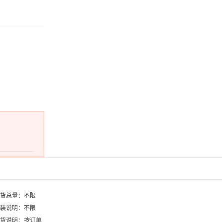
货总量：不限
装说明：不限
货说明：按订单