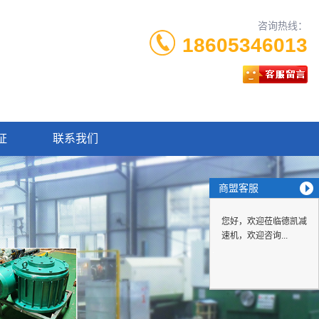
咨询热线：
18605346013
证
联系我们
商盟客服
您好，欢迎莅临德凯减
速机，欢迎咨询...