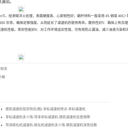
处漏出。
Ti，经渗碳淬火处理，表面硬度高、心部韧性好；蜗杆材料一般采用 45 钢或 40Cr
300 灰铁，确保足够强度，从而延长了
减速机
的使用寿命。散热性好5：箱体上有合
减速机
性能。密封性能好6：对工作环境适应性强，可有效防止漏油，减少油液污染和
际知名
价格
德凯减速机现货供应(图)-非标减速机特点-非标减速机
非标减速机多少钱-菏泽非标减速机-德凯减速机信誉保障
菏泽硫化机减速机-硫化机减速机多少钱-德凯减速机深受信赖