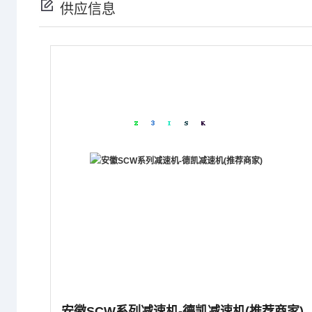
供应信息
安徽SCW系列减速机-德凯减速机(推荐商家)