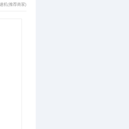
速机(推荐商家)