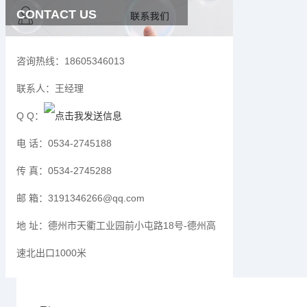
CONTACT US
咨询热线：
18605346013
联系人：
王经理
Q Q：
电 话：
0534-2745188
传 真：
0534-2745288
邮 箱：
3191346266@qq.com
地 址：
德州市天衢工业园前小屯路18号-德州高
速北出口1000米