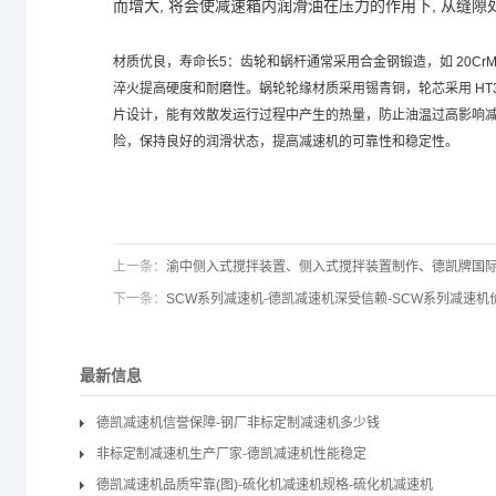
而增大, 将会使减速箱内润滑油在压力的作用下, 从缝隙
材质优良，寿命长5：齿轮和蜗杆通常采用合金钢锻造，如 20CrMn
淬火提高硬度和耐磨性。蜗轮轮缘材质采用锡青铜，轮芯采用 HT
片设计，能有效散发运行过程中产生的热量，防止油温过高影响
险，保持良好的润滑状态，提高
减速机
的可靠性和稳定性。
上一条：
渝中侧入式搅拌装置、侧入式搅拌装置制作、德凯牌国
下一条：
SCW系列减速机-德凯减速机深受信赖-SCW系列减速机
最新信息
德凯减速机信誉保障-钢厂非标定制减速机多少钱
非标定制减速机生产厂家-德凯减速机性能稳定
德凯减速机品质牢靠(图)-硫化机减速机规格-硫化机减速机