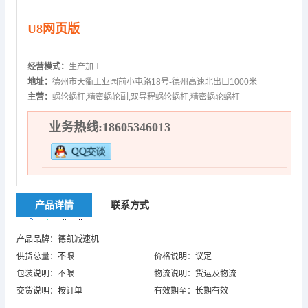
U8网页版
经营模式：
生产加工
地址：
德州市天衢工业园前小屯路18号-德州高速北出口1000米
主营：
蜗轮蜗杆,精密蜗轮副,双导程蜗轮蜗杆,精密蜗轮蜗杆
业务热线:18605346013
产品详情
联系方式
产品品牌：德凯减速机
供货总量：不限
价格说明：议定
包装说明：不限
物流说明：货运及物流
交货说明：按订单
有效期至：长期有效