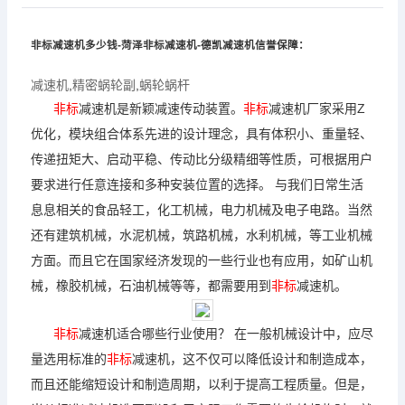
非标
减速机
多少钱-菏泽非标
减速机
-德凯
减速机
信誉保障：
减速机
,
精密蜗轮副
,
蜗轮蜗杆
非标
减速机
是新颖减速传动装置。
非标
减速机
厂家采用Z
优化，模块组合体系先进的设计理念，具有体积小、重量轻、
传递扭矩大、启动平稳、传动比分级精细等性质，可根据用户
要求进行任意连接和多种安装位置的选择。 与我们日常生活
息息相关的食品轻工，化工机械，电力机械及电子电路。当然
还有建筑机械，水泥机械，筑路机械，水利机械，等工业机械
方面。而且它在国家经济发现的一些行业也有应用，如矿山机
械，橡胶机械，石油机械等等，都需要用到
非标
减速机
。
非标
减速机
适合哪些行业使用？ 在一般机械设计中，应尽
量选用标准的
非标
减速机
，这不仅可以降低设计和制造成本，
而且还能缩短设计和制造周期，以利于提高工程质量。但是，