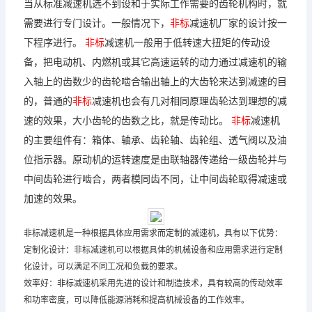
当从标准
减速机
选不到设和于实际工作需要的齿轮机构时，就
需要进行专门设计。一般情况下，
非标
减速机
厂家的设计按一
下程序进行。
非标
减速机
一般用于低转速大扭矩的传动设
备，把电动机、内燃机或其它高速运转的动力通过
减速机
的输
入轴上的齿数少的齿轮啮合输出轴上的大齿轮来达到减速的目
的，普通的
非标
减速机
也会有几对相同原理齿轮达到理想的减
速的效果，大小齿轮的齿数之比，就是传动比。
非标
减速机
的主要组件有：箱体、轴承、齿轮轴、齿轮组、透气阀以及油
位指示器。原动机的运转速度是由联轴器传递给一级齿轮并与
中间齿轮进行啮合，两者模同齿不同，让中间齿轮取得减速或
加速的效果。
非标
减速机
是一种根据具体应用需求而定制的
减速机
，具有以下优势：
定制化设计：非标
减速机
可以根据具体的机械设备和应用需求进行定制
化设计，可以满足不同工况和负载的要求。
效率好：非标
减速机
采用先进的设计和制造技术，具有较高的传动效率
和功率密度，可以降低能源消耗和提高机械设备的工作效率。