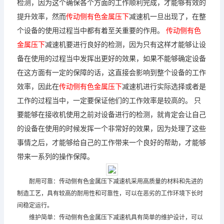
检测，因为这个确保各个方面的工作顺利完成，才能够有效的
提升效率，然而
传动侧有色金属压下
减速机
一旦出现了，在整
个设备的使用过程当中都有着至关重要的作用。
传动侧有色
金属压下
减速机
要进行良好的检测，因为只有这样才能够让设
备在使用的过程当中发挥出更好的效果，如果不能够确定设备
在这方面有一定的保障的话，这直接会影响到整个设备的工作
效率，因此在
传动侧有色金属压下
减速机
进行实际选择或者是
工作的过程当中，一定要保证他们的工作效率是较高的。 只
要能够在接收机使用之前对设备进行的检测，就肯定会让自己
的设备在使用的时候发挥一个非常好的效果，因为处理了这些
事情之后，才能够给自己的工作带来一个良好的帮助，才能够
带来一系列的操作保障。
耐用可靠：传动侧有色金属压下
减速机
采用高质量的材料和先进的
制造工艺，具有较高的耐用性和可靠性，可以在恶劣的工作环境下长时
间稳定运行。
维护简单：传动侧有色金属压下
减速机
具有简单的维护设计，可以