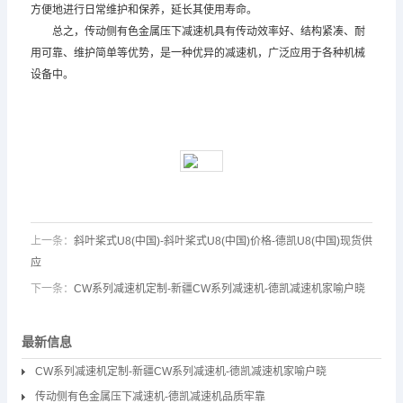
方便地进行日常维护和保养，延长其使用寿命。
总之，传动侧有色金属压下
减速机
具有传动效率好、结构紧凑、耐
用可靠、维护简单等优势，是一种优异的
减速机
，广泛应用于各种机械
设备中。
上一条：
斜叶桨式U8(中国)-斜叶桨式U8(中国)价格-德凯U8(中国)现货供
应
下一条：
CW系列减速机定制-新疆CW系列减速机-德凯减速机家喻户晓
最新信息
CW系列减速机定制-新疆CW系列减速机-德凯减速机家喻户晓
传动侧有色金属压下减速机-德凯减速机品质牢靠