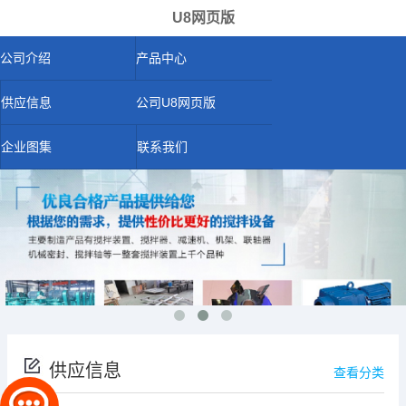
U8网页版
公司介绍
产品中心
供应信息
公司U8网页版
企业图集
联系我们
供应信息
查看分类