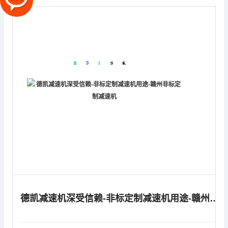
德凯减速机深受信赖-非标定制减速机用途-赣州非标定制减速机