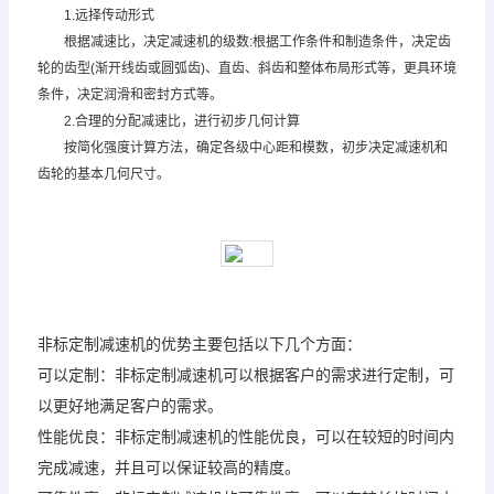
1.远择传动形式
根据减速比，决定
减速机
的级数:根据工作条件和制造条件，决定齿
轮的齿型(渐开线齿或圆弧齿)、直齿、斜齿和整体布局形式等，更具环境
条件，决定润滑和密封方式等。
2.合理的分配减速比，进行初步几何计算
按简化强度计算方法，确定各级中心距和模数，初步决定
减速机
和
齿轮的基本几何尺寸。
非标定制
减速机
的优势主要包括以下几个方面：
可以定制：非标定制
减速机
可以根据客户的需求进行定制，可
以更好地满足客户的需求。
性能优良：非标定制
减速机
的性能优良，可以在较短的时间内
完成减速，并且可以保证较高的精度。