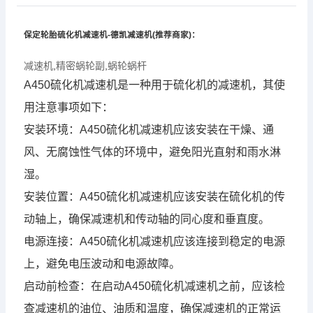
保定轮胎硫化机
减速机
-德凯
减速机
(推荐商家)：
减速机
,
精密蜗轮副
,
蜗轮蜗杆
A450硫化机
减速机
是一种用于硫化机的
减速机
，其使
用注意事项如下：
安装环境：A450硫化机
减速机
应该安装在干燥、通
风、无腐蚀性气体的环境中，避免阳光直射和雨水淋
湿。
安装位置：A450硫化机
减速机
应该安装在硫化机的传
动轴上，确保
减速机
和传动轴的同心度和垂直度。
电源连接：A450硫化机
减速机
应该连接到稳定的电源
上，避免电压波动和电源故障。
启动前检查：在启动A450硫化机
减速机
之前，应该检
查
减速机
的油位、油质和温度，确保
减速机
的正常运