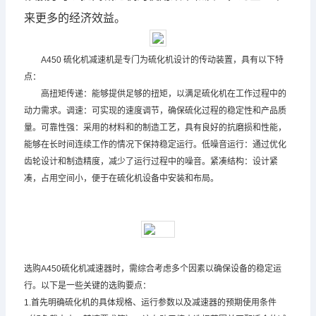
来更多的经济效益。
A450 硫化机
减速机
是专门为硫化机设计的传动装置，具有以下特
点：
高扭矩传递：能够提供足够的扭矩，以满足硫化机在工作过程中的
动力需求。调速：可实现的速度调节，确保硫化过程的稳定性和产品质
量。可靠性强：采用的材料和的制造工艺，具有良好的抗磨损和性能，
能够在长时间连续工作的情况下保持稳定运行。低噪音运行：通过优化
齿轮设计和制造精度，减少了运行过程中的噪音。紧凑结构：设计紧
凑，占用空间小，便于在硫化机设备中安装和布局。
选购A450硫化机减速器时，需综合考虑多个因素以确保设备的稳定运
行。以下是一些关键的选购要点：
1.首先明确硫化机的具体规格、运行参数以及减速器的预期使用条件