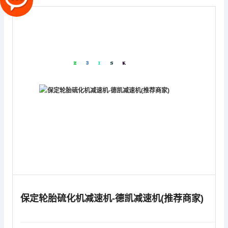
保定轮胎硫化机减速机-德凯减速机(推荐商家)