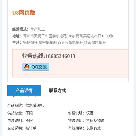
U8网页版
经营模式：
生产加工
地址：
德州市天衢工业园前小屯路18号-德州高速北出口1000米
主营：
蜗轮蜗杆,精密蜗轮副,双导程蜗轮蜗杆,精密蜗轮蜗杆
业务热线:18605346013
产品详情
联系方式
产品品牌：德凯减速机
供货总量：不限
价格说明：议定
包装说明：不限
物流说明：货运及物流
交货说明：按订单
有效期至：长期有效