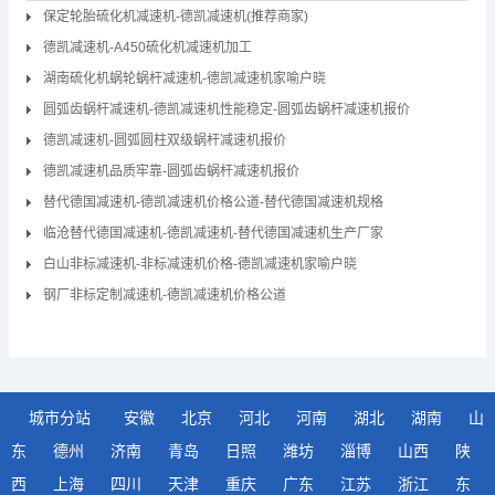
保定轮胎硫化机减速机-德凯减速机(推荐商家)
德凯减速机-A450硫化机减速机加工
湖南硫化机蜗轮蜗杆减速机-德凯减速机家喻户晓
圆弧齿蜗杆减速机-德凯减速机性能稳定-圆弧齿蜗杆减速机报价
德凯减速机-圆弧圆柱双级蜗杆减速机报价
德凯减速机品质牢靠-圆弧齿蜗杆减速机报价
替代德国减速机-德凯减速机价格公道-替代德国减速机规格
临沧替代德国减速机-德凯减速机-替代德国减速机生产厂家
白山非标减速机-非标减速机价格-德凯减速机家喻户晓
钢厂非标定制减速机-德凯减速机价格公道
城市分站
安徽
北京
河北
河南
湖北
湖南
山
东
德州
济南
青岛
日照
潍坊
淄博
山西
陕
西
上海
四川
天津
重庆
广东
江苏
浙江
东