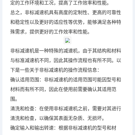
定的工作环境和工况，提高了工作效率和性能。
总之，非标
减速机
具有高度的定制性、更高的可靠性
和稳定性以及更好的适应性等优势，能够满足各种特
殊需求，提供更好的工作效率和性能。
非标
减速机
是一种特殊的
减速机
，由于其结构和材料
与标准
减速机
不同，因此其操作流程也有所不同。以
下是一些关于非标
减速机
的操作流程信息：
确认适用范围：非标
减速机
的适用范围可能因型号和
材料而有所不同，因此在使用前需要确认其适用范
围。
清洗和检查：在使用非标
减速机
之前，需要对其进行
清洗和检查，以确保其表面无杂质、无损坏。
确定输入和输出转速：根据非标
减速机
的型号和材