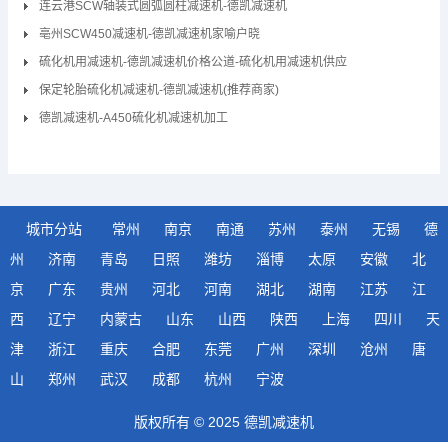
连云港SCW轴装式圆弧圆柱减速机-德凯减速机
亳州SCW450减速机-德凯减速机家喻户晓
硫化机用减速机-德凯减速机价格公道-硫化机用减速机供应
保定轮胎硫化机减速机-德凯减速机(推荐商家)
德凯减速机-A450硫化机减速机加工
城市分站
常州
南京
南通
苏州
泰州
无锡
德
州
济南
青岛
日照
潍坊
淄博
太原
安徽
北
京
广东
贵州
河北
河南
湖北
湖南
江苏
江
西
辽宁
内蒙古
山东
山西
陕西
上海
四川
天
津
浙江
重庆
合肥
东莞
广州
深圳
沧州
唐
山
郑州
武汉
成都
杭州
宁波
版权所有 © 2025 德凯减速机