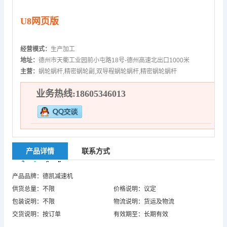
U8网页版
经营模式：
生产加工
地址：
德州市天衢工业园前小屯路18号-德州高速北出口1000米
主营：
蜗轮蜗杆,精密蜗轮副,双导程蜗轮蜗杆,精密蜗轮蜗杆
业务热线:18605346013
产品详情
联系方式
产品品牌：德凯减速机
供货总量：不限
价格说明：议定
包装说明：不限
物流说明：货运及物流
交货说明：按订单
有效期至：长期有效