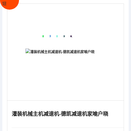
灌装机械主机减速机-德凯减速机家喻户晓