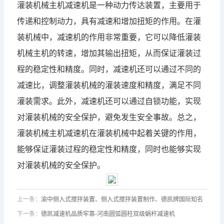
灌装机械主机
减速机
是一种动力传达装置，主要用于
传递和控制动力，具有减速和增加扭矩的作用。在灌
装机械中，
减速机
的作用非常重要，它可以降低灌装
机械主机的转速，增加其输出扭矩，从而保证灌装过
程的稳定性和精度。同时，
减速机
还可以通过不同的
减速比，调整灌装机械的灌装速度和精度，满足不同
灌装需求。此外，
减速机
还可以通过自锁功能，实现
对灌装机械的安全保护，避免发生安全事故。总之，
灌装机械主机
减速机
在灌装机械中起着关键的作用，
能够保证灌装过程的稳定性和精度，同时也能够实现
对灌装机械的安全保护。
上一条：
渝中侧入式搅拌装置、侧入式搅拌装置制作、德凯牌国际知名
下一条：
德凯减速机品质牢靠-河南圆弧圆柱双级蜗杆减速机