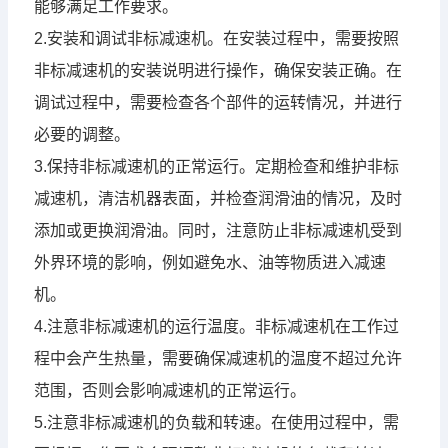
能够满足工作要求。
2.安装和调试非标
减速机
。在安装过程中，需要按照
非标
减速机
的安装说明进行操作，确保安装正确。在
调试过程中，需要检查各个部件的运转情况，并进行
必要的调整。
3.保持非标
减速机
的正常运行。定期检查和维护非标
减速机
，清洁机器表面，并检查润滑油的情况，及时
添加或更换润滑油。同时，注意防止非标
减速机
受到
外界环境的影响，例如避免水、油等物质进入
减速
机
。
4.注意非标
减速机
的运行温度。非标
减速机
在工作过
程中会产生热量，需要确保
减速机
的温度不超过允许
范围，否则会影响
减速机
的正常运行。
5.注意非标
减速机
的负载和转速。在使用过程中，需