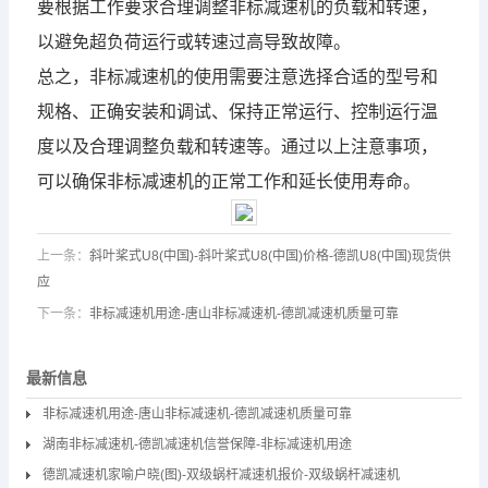
要根据工作要求合理调整非标
减速机
的负载和转速，
以避免超负荷运行或转速过高导致故障。
总之，非标
减速机
的使用需要注意选择合适的型号和
规格、正确安装和调试、保持正常运行、控制运行温
度以及合理调整负载和转速等。通过以上注意事项，
可以确保非标
减速机
的正常工作和延长使用寿命。
上一条：
斜叶桨式U8(中国)-斜叶桨式U8(中国)价格-德凯U8(中国)现货供
应
下一条：
非标减速机用途-唐山非标减速机-德凯减速机质量可靠
最新信息
非标减速机用途-唐山非标减速机-德凯减速机质量可靠
湖南非标减速机-德凯减速机信誉保障-非标减速机用途
德凯减速机家喻户晓(图)-双级蜗杆减速机报价-双级蜗杆减速机