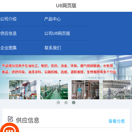
U8网页版
公司介绍
产品中心
供应信息
公司U8网页版
企业图集
联系我们
供应信息
查看分类