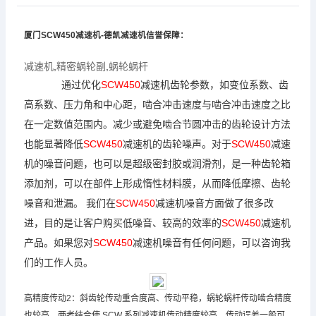
厦门SCW450
减速机
-德凯
减速机
信誉保障：
减速机
,
精密蜗轮副
,
蜗轮蜗杆
通过优化
SCW450
减速机
齿轮参数，如变位系数、齿
高系数、压力角和中心距，啮合冲击速度与啮合冲击速度之比
在一定数值范围内。减少或避免啮合节圆冲击的齿轮设计方法
也能显著降低
SCW450
减速机
的齿轮噪声。对于
SCW450
减速
机
的噪音问题，也可以是超级密封胶或润滑剂，是一种齿轮箱
添加剂，可以在部件上形成惰性材料膜，从而降低摩擦、齿轮
噪音和泄漏。 我们在
SCW450
减速机
噪音方面做了很多改
进，目的是让客户购买低噪音、较高的效率的
SCW450
减速机
产品。如果您对
SCW450
减速机
噪音有任何问题，可以咨询我
们的工作人员。
高精度传动2：斜齿轮传动重合度高、传动平稳，
蜗轮蜗杆
传动啮合精度
也较高，两者结合使 SCW 系列
减速机
传动精度较高，传动误差一般可