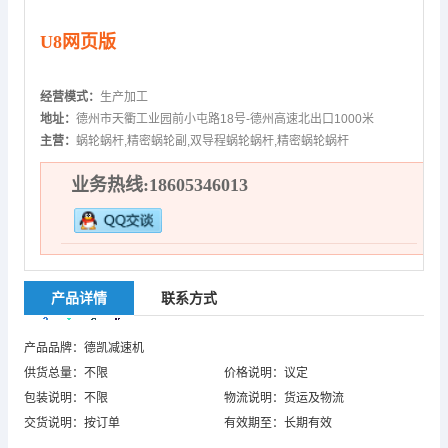
U8网页版
经营模式：
生产加工
地址：
德州市天衢工业园前小屯路18号-德州高速北出口1000米
主营：
蜗轮蜗杆,精密蜗轮副,双导程蜗轮蜗杆,精密蜗轮蜗杆
业务热线:18605346013
产品详情
联系方式
产品品牌：德凯减速机
供货总量：不限
价格说明：议定
包装说明：不限
物流说明：货运及物流
交货说明：按订单
有效期至：长期有效