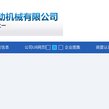
应信息
公司U8网页版
企业图集
商盟认