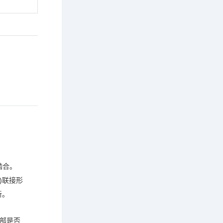
啮合。
国)联接形
新。
部是否