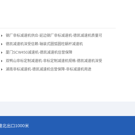
钢厂非标减速机供应-延边钢厂非标减速机-德凯减速机质量可
靠
德凯减速机深受信赖-轴装式圆弧圆柱蜗杆减速机
厦门SCW450减速机-德凯减速机信誉保障
双鸭山非标定制减速机-非标定制减速机规格-德凯减速机深受
信赖
湖南非标减速机-德凯减速机信誉保障-非标减速机用途
北出口1000米