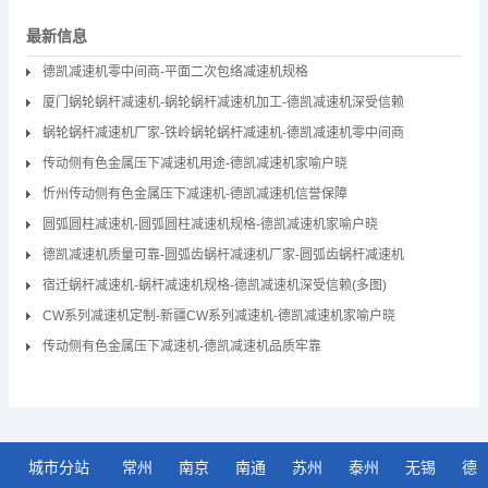
最新信息
德凯减速机零中间商-平面二次包络减速机规格
厦门蜗轮蜗杆减速机-蜗轮蜗杆减速机加工-德凯减速机深受信赖
蜗轮蜗杆减速机厂家-铁岭蜗轮蜗杆减速机-德凯减速机零中间商
传动侧有色金属压下减速机用途-德凯减速机家喻户晓
忻州传动侧有色金属压下减速机-德凯减速机信誉保障
圆弧圆柱减速机-圆弧圆柱减速机规格-德凯减速机家喻户晓
德凯减速机质量可靠-圆弧齿蜗杆减速机厂家-圆弧齿蜗杆减速机
宿迁蜗杆减速机-蜗杆减速机规格-德凯减速机深受信赖(多图)
CW系列减速机定制-新疆CW系列减速机-德凯减速机家喻户晓
传动侧有色金属压下减速机-德凯减速机品质牢靠
城市分站
常州
南京
南通
苏州
泰州
无锡
德