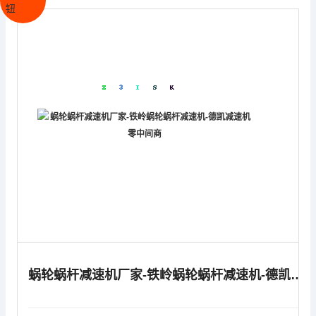
蜗轮蜗杆减速机厂家-铁岭蜗轮蜗杆减速机-德凯减速机零中间商